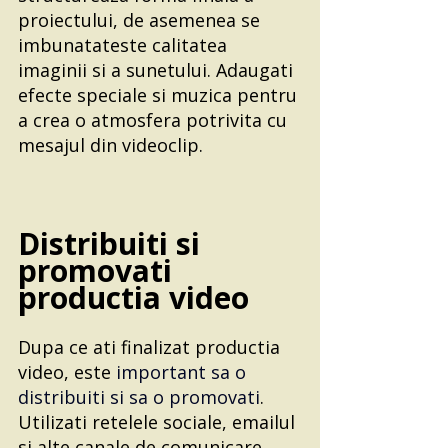
proiectului, de asemenea se 
imbunatateste calitatea 
imaginii si a sunetului. Adaugati 
efecte speciale si muzica pentru 
a crea o atmosfera potrivita cu 
mesajul din videoclip.
Distribuiti si 
promovati 
productia video
Dupa ce ati finalizat productia 
video, este 
important sa o 
distribuiti si sa o promovati
. 
Utilizati retelele sociale, emailul 
si alte canale de comunicare 