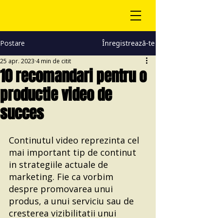
Postare
Înregistrează-te
25 apr. 2023
4 min de citit
10 recomandari pentru o
productie video de
succes
Continutul video reprezinta cel 
mai important tip de continut 
in strategiile actuale de 
marketing. Fie ca vorbim 
despre promovarea unui 
produs, a unui serviciu sau de 
cresterea vizibilitatii unui 