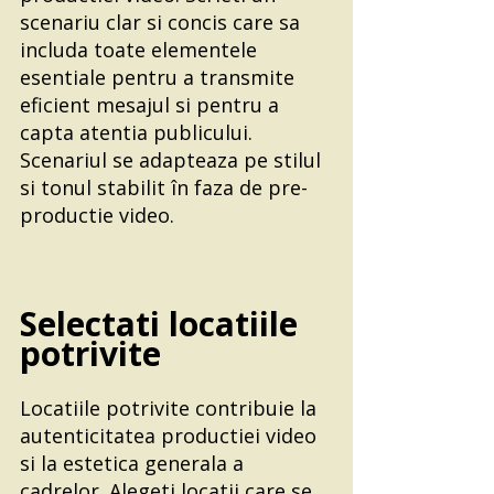
scenariu clar si concis care sa 
includa toate elementele 
esentiale pentru a transmite 
eficient mesajul si pentru a 
capta atentia publicului. 
Scenariul se adapteaza pe stilul 
si tonul stabilit în faza de pre-
productie video.
Selectati locatiile 
potrivite
Locatiile potrivite contribuie la 
autenticitatea productiei video 
si la estetica generala a 
cadrelor. Alegeti locatii care se 