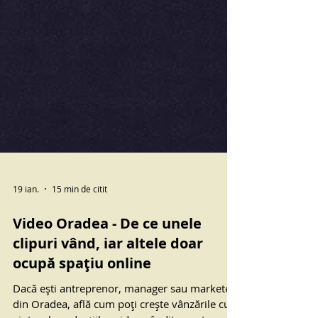
19 ian.
15 min de citit
Video Oradea - De ce unele
clipuri vând, iar altele doar