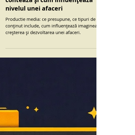
5 ian.
5 min de citit
Productie Media - De ce
contează și cum influențează
nivelul unei afaceri
Productie media: ce presupune, ce tipuri de
conținut include, cum influențează imaginea,
creșterea și dezvoltarea unei afaceri.