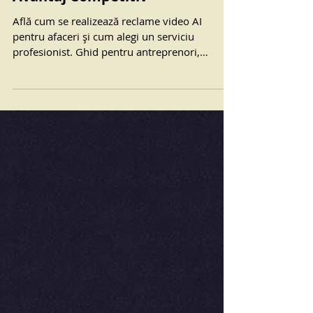
Inteligența Artificială într-un
Avantaj Competitiv
Află cum se realizează reclame video AI
pentru afaceri și cum alegi un serviciu
profesionist. Ghid pentru antreprenori,
manageri și specialiști în marketing.