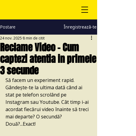
Postare
Înregistrează-te
24 nov. 2025
8 min de citit
Reclame Video - Cum
captezi atentia in primele
3 secunde
Să facem un experiment rapid. 
Gândește-te la ultima dată când ai 
stat pe telefon scrolând pe 
Instagram sau Youtube. Cât timp i-ai 
acordat fiecărui video înainte să treci 
mai departe? O secundă? 
Două?...Exact!