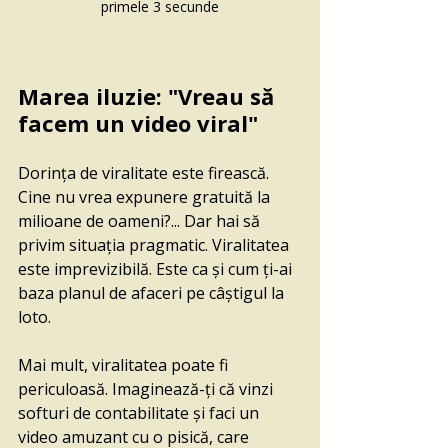
primele 3 secunde
Marea iluzie: "Vreau să 
facem un video viral"
Dorința de viralitate este firească. 
Cine nu vrea expunere gratuită la 
milioane de oameni?... Dar hai să 
privim situația pragmatic. Viralitatea 
este imprevizibilă. Este ca și cum ți-ai 
baza planul de afaceri pe câștigul la 
loto. 
Mai mult, viralitatea poate fi 
periculoasă. Imaginează-ți că vinzi 
softuri de contabilitate și faci un 
video amuzant cu o pisică, care 