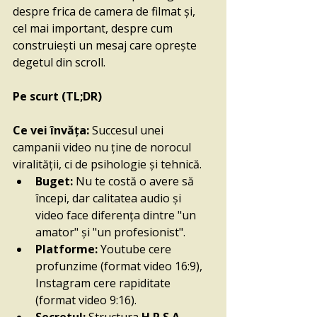
despre frica de camera de filmat și, 
cel mai important, despre cum 
construiești un mesaj care oprește 
degetul din scroll.
Pe scurt (TL;DR)
Ce vei învăța: 
Succesul unei 
campanii video nu ține de norocul 
viralității, ci de psihologie și tehnică.
Buget: 
Nu te costă o avere să 
începi, dar calitatea audio și 
video face diferența dintre "un 
amator" și "un profesionist".
Platforme:
 Youtube cere 
profunzime (format video 16:9), 
Instagram cere rapiditate 
(format video 9:16).