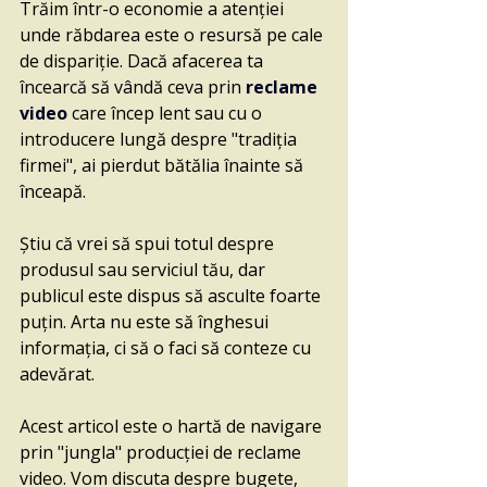
Trăim într-o economie a atenției 
unde răbdarea este o resursă pe cale 
de dispariție. Dacă afacerea ta 
încearcă să vândă ceva prin 
reclame 
video
 care încep lent sau cu o 
introducere lungă despre "tradiția 
firmei", ai pierdut bătălia înainte să 
înceapă. 
Știu că vrei să spui totul despre 
produsul sau serviciul tău, dar 
publicul este dispus să asculte foarte 
puțin. Arta nu este să înghesui 
informația, ci să o faci să conteze cu 
adevărat.
Acest articol este o hartă de navigare 
prin "jungla" producției de reclame 
video. Vom discuta despre bugete, 