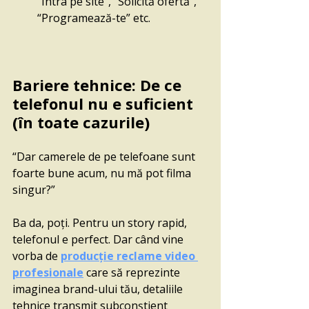
“Intra pe site”, “Solicită ofertă”, 
“Programează-te” etc.
Bariere tehnice: De ce 
telefonul nu e suficient 
(în toate cazurile)
“Dar camerele de pe telefoane sunt 
foarte bune acum, nu mă pot filma 
singur?”
Ba da, poți. Pentru un story rapid, 
telefonul e perfect. Dar când vine 
vorba de 
producție reclame video 
profesionale
 care să reprezinte 
imaginea brand-ului tău, detaliile 
tehnice transmit subconștient 