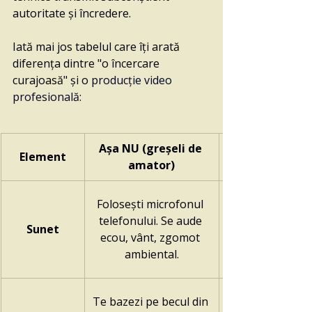
autoritate și încredere.
Iată mai jos tabelul care îți arată 
diferența dintre "o încercare 
curajoasă" și o 
producție video 
profesională
:
Așa NU (greșeli de 
Element
amator)
Folosești microfonul 
telefonului. Se aude 
Sunet
ecou, vânt, zgomot 
ambiental.
Te bazezi pe becul din 