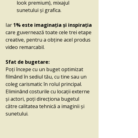
look premium), mixajul 
sunetului și grafica.
Iar 
1% este imaginația și inspirația
care guvernează toate cele trei etape 
creative, pentru a obține acel produs 
video remarcabil.
Sfat de bugetare:
Poți începe cu un buget optimizat 
filmând în sediul tău, cu tine sau un 
coleg carismatic în rolul principal. 
Eliminând costurile cu locații externe 
și actori, poți direcționa bugetul 
către calitatea tehnică a imaginii și 
sunetului.