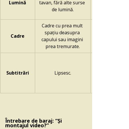
Lumină
tavan, fără alte surse 
de lumină.
Cadre cu prea mult 
spațiu deasupra 
Cadre
capului sau imagini 
prea tremurate.
Subtitrări
Lipsesc.
Întrebare de baraj: “Și 
montajul video?”